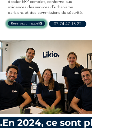
dossier ERP complet, conforme aux
exigences des services d’urbanisme
parisiens et des commissions de sécurité.
Réservez un appel☎️
03 74 47 15 22
.En 2024, ce sont plus de 1