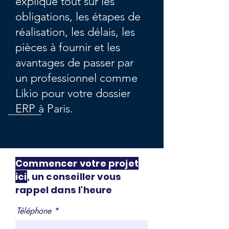
explique tout sur les
obligations, les étapes de
réalisation, les délais, les
pièces à fournir et les
avantages de passer par
un professionnel comme
Likio pour votre dossier
ERP à Paris.
Commencer votre projet
ici
, un conseiller vous
rappel dans l'heure
Téléphone