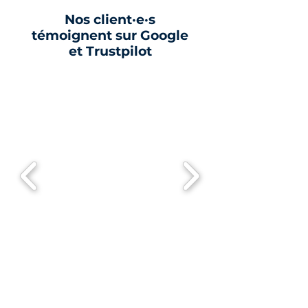
Nos client
·
e
·
s
témoignent sur Google
et Trustpilot