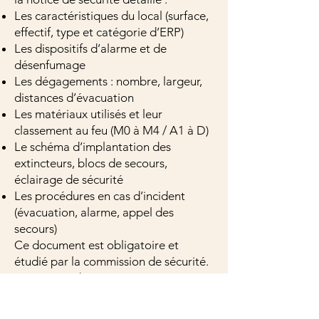
Les caractéristiques du local (surface,
effectif, type et catégorie d’ERP)
Les dispositifs d’alarme et de
désenfumage
Les dégagements : nombre, largeur,
distances d’évacuation
Les matériaux utilisés et leur
classement au feu (M0 à M4 / A1 à D)
Le schéma d’implantation des
extincteurs, blocs de secours,
éclairage de sécurité
Les procédures en cas d’incident
(évacuation, alarme, appel des
secours)
Ce document est obligatoire et
étudié par la commission de sécurité.
Une notice de sécurité et une notice
d’accessibilité doivent démontrer la
conformité du local.