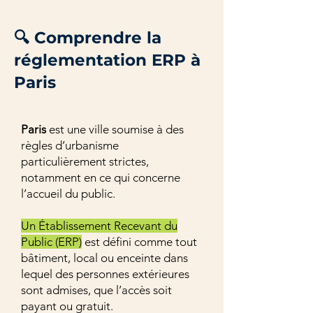
🔍 Comprendre la
réglementation ERP à
Paris
Paris
est une ville soumise à des
règles d’urbanisme
particulièrement strictes,
notamment en ce qui concerne
l’accueil du public.
Un Établissement Recevant du
Public (ERP)
est défini comme tout
bâtiment, local ou enceinte dans
lequel des personnes extérieures
sont admises, que l’accès soit
payant ou gratuit.