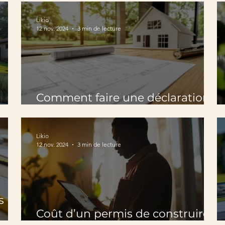
Likio
12 nov. 2024
3 min de lecture
Comment faire une déclaration
pour installer un abri de jardin ?
Likio
12 nov. 2024
3 min de lecture
s
Coût d’un permis de construire :