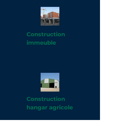
Construction
immeuble
Construction
hangar agricole