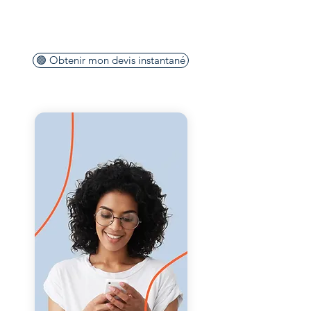
essentielles et répondre à
toutes vos questions.
🟢 Obtenir mon devis instantané