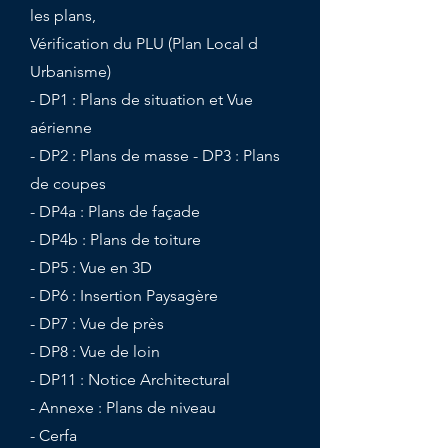
les plans,
Vérification du PLU (Plan Local d
Urbanisme)
- DP1 : Plans de situation et Vue
aérienne
- DP2 : Plans de masse - DP3 : Plans
de coupes
- DP4a : Plans de façade
- DP4b : Plans de toiture
- DP5 : Vue en 3D
- DP6 : Insertion Paysagère
- DP7 : Vue de près
- DP8 : Vue de loin
- DP11 : Notice Architectural
- Annexe : Plans de niveau
- Cerfa