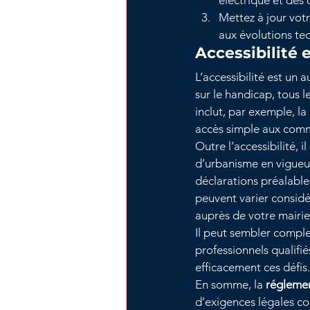
électrique et des
Mettez à jour votr
aux évolutions te
Accessibilité
L’accessibilité est un 
sur le handicap, tous 
inclut, par exemple, la
accès simple aux com
Outre l’accessibilité, 
d’urbanisme en vigueu
déclarations préalabl
peuvent varier considér
auprès de votre mairie
Il peut sembler comple
professionnels qualifié
efficacement ces défis.
En somme, la 
réglemen
d’exigences légales con