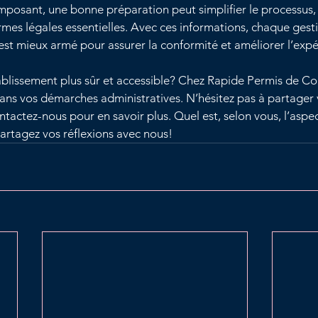
posant, une bonne préparation peut simplifier le processus, 
ormes légales essentielles. Avec ces informations, chaque gest
est mieux armé pour assurer la conformité et améliorer l’expé
ablissement plus sûr et accessible? Chez Rapide Permis de Con
s vos démarches administratives. N’hésitez pas à partager 
actez-nous pour en savoir plus. Quel est, selon vous, l’aspect
artagez vos réflexions avec nous!