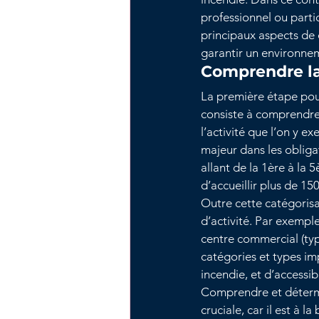
professionnel ou partic
principaux aspects de 
garantir un environnem
Comprendre la
La première étape pou
consiste à comprendre l
l’activité que l’on y e
majeur dans les obligat
allant de la 1ère à la
d’accueillir plus de 1
Outre cette catégorisat
d’activité. Par exemple
centre commercial (ty
catégories et types im
incendie, et d’accessibi
Comprendre et détermi
cruciale, car il est à 