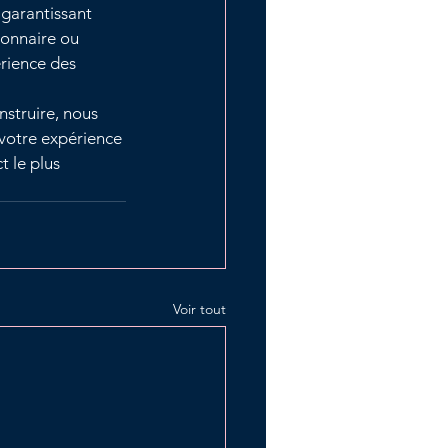
garantissant 
ionnaire ou 
rience des 
struire, nous 
votre expérience 
 le plus 
Voir tout