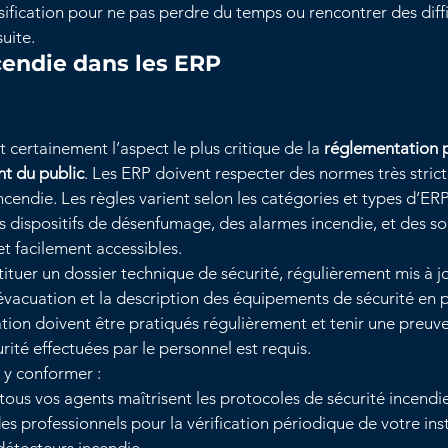
ssification pour ne pas perdre du temps ou rencontrer des diffi
uite. 
cendie dans les ERP
t certainement l’aspect le plus critique de la 
réglementation p
nt du public
. Les ERP doivent respecter des normes très strict
incendie. Les règles varient selon les catégories et types d’ERP
dispositifs de désenfumage, des alarmes incendie, et des sor
et facilement accessibles.
tuer un dossier technique de sécurité, régulièrement mis à jo
vacuation et la description des équipements de sécurité en pl
tion doivent être pratiqués régulièrement et tenir une preu
rité effectuées par le personnel est requis.
 y conformer :
tous vos agents maîtrisent les protocoles de sécurité incendi
s professionnels pour la vérification périodique de votre inst