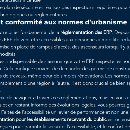
 détecteurs incendie
e plan de sécurité et réalisez des inspections régulières pour
chnologiques ou réglementaires
 et conformité aux normes d’urbanisme
autre pilier fondamental de la 
réglementation des ERP
. Depuis
les ERP doivent être accessibles aux personnes à mobilité rédu
 mise en place de rampes d’accès, des ascenseurs lorsqu’il y a
modités.
il est indispensable de s’assurer que votre ERP respecte les no
r. Cela implique souvent de demander des permis de construi
es de travaux, même pour de simples rénovations. Les normes
ablement d’une région à l’autre, il est donc crucial de bien s
.
xe de naviguer à travers ces réglementations, mais en vous e
s et en restant informé des évolutions légales, vous pourrez g
 Faites de l’accessibilité un levier de performance et non une
tation pour les établissements recevant du public
 est un en
çues pour garantir la sécurité, l’accessibilité, et le confort de