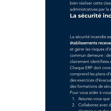
bien réaliser cette cla
administratives par la s
La sécurité in
La sécurité incendie es
établissements receva
et gérer les risques d’
commun demeure : des 
clairement identifiées 
Chaque ERP doit consti
comprend les plans d’é
des exercices d’évacua
des formations de sécu
Pour vous aider à vous
Assurez-vous que 
Collaborez avec de