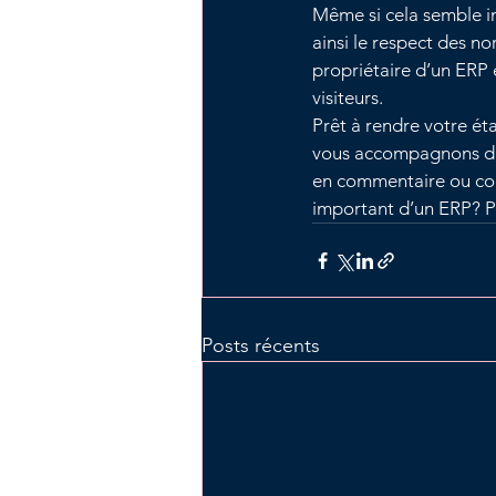
Même si cela semble im
ainsi le respect des n
propriétaire d’un ERP 
visiteurs.
Prêt à rendre votre ét
vous accompagnons dan
en commentaire ou cont
important d’un ERP? P
Posts récents