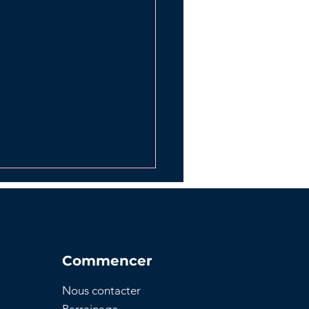
Commencer
Nous contacter
es clés pour le dépôt