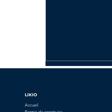
LIKIO
Accueil
Comprendre
Permis de construire