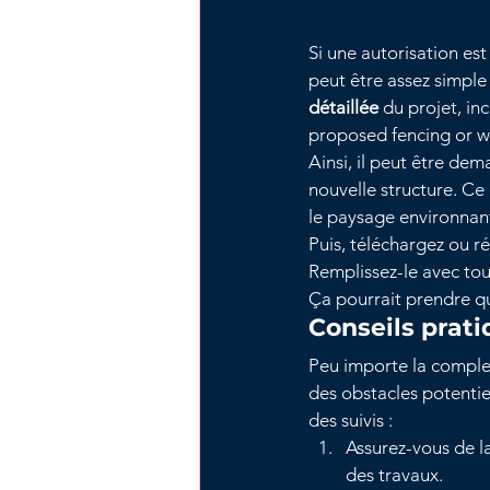
Si une autorisation est
peut être assez simple
détaillée
 du projet, in
proposed fencing or wa
Ainsi, il peut être dema
nouvelle structure. Ce 
le paysage environnant
Puis, téléchargez ou r
Remplissez-le avec tou
Ça pourrait prendre qu
Conseils prati
Peu importe la complex
des obstacles potentie
des suivis :
Assurez-vous de la
des travaux.