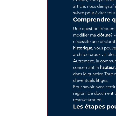
article, nous démystifi
suivre pour éviter tout
Comprendre qu
Une question fréquente 
modifier ma 
clôture
? »
nécessite une déclarat
historique
, vous pouve
architecturaux visibles
Autrement, la commune 
concernant la 
hauteur
,
dans le quartier. Tou
d’éventuels litiges.
Pour savoir avec certitu
région. Ce document dé
restructuration.
Les étapes pou