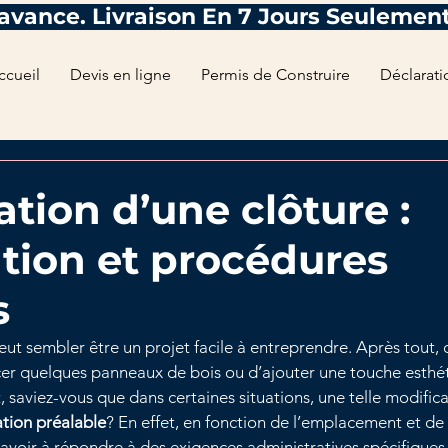
ccueil
Devis en ligne
Permis de Construire
Déclarati
tion d’une clôture :
ation et procédures
s
eut sembler être un projet facile à entreprendre. Après tout, 
er quelques panneaux de bois ou d’ajouter une touche esthét
 saviez-vous que dans certaines situations, une telle modifica
ation préalable
? En effet, en fonction de l’emplacement et de 
 avoir à répondre à des exigences administratives spécifiques