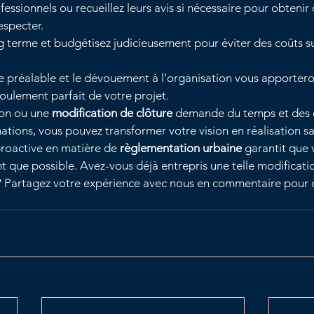
essionnels ou recueillez leurs avis si nécessaire pour obtenir d
especter.
ng terme et budgétisez judicieusement pour éviter des coûts 
 préalable et le dévouement à l’organisation vous apportero
roulement parfait de votre projet.
on ou une 
modification de clôture
 demande du temps et des e
ations, vous pouvez transformer votre vision en réalisation 
roactive en matière de 
règlementation urbaine
 garantit que 
t que possible. Avez-vous déjà entrepris une telle modificatio
? Partagez votre expérience avec nous en commentaire pour