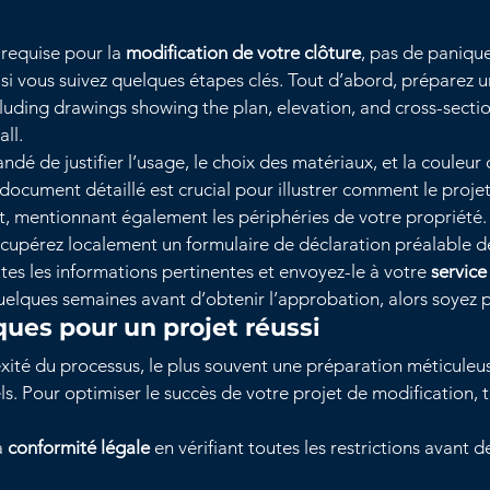
 requise pour la 
modification de votre clôture
, pas de panique
 si vous suivez quelques étapes clés. Tout d’abord, préparez u
cluding drawings showing the plan, elevation, and cross-sectio
ll.
ndé de justifier l’usage, le choix des matériaux, et la couleur 
document détaillé est crucial pour illustrer comment le projet
, mentionnant également les périphéries de votre propriété.
écupérez localement un formulaire de déclaration préalable de
tes les informations pertinentes et envoyez-le à votre 
service
elques semaines avant d’obtenir l’approbation, alors soyez p
ques pour un projet réussi
ité du processus, le plus souvent une préparation méticuleu
ls. Pour optimiser le succès de votre projet de modification,
 
conformité légale
 en vérifiant toutes les restrictions avant