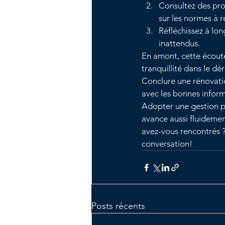
Consultez des prof
sur les normes à r
Réfléchissez à lo
inattendus.
En amont, cette écoute
tranquillité dans le dé
Conclure une rénovati
avec les bonnes inform
Adopter une gestion p
avance aussi fluidemen
avez-vous rencontrés 
conversation! 
Posts récents