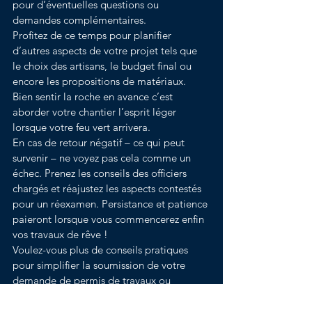
pour d’éventuelles questions ou 
demandes complémentaires.
Profitez de ce temps pour planifier 
d’autres aspects de votre projet tels que 
le choix des artisans, le budget final ou 
encore les propositions de matériaux. 
Bien sentir la roche en avance c’est 
aborder votre chantier l’esprit léger 
lorsque votre feu vert arrivera.
En cas de retour négatif – ce qui peut 
survenir – ne voyez pas cela comme un 
échec. Prenez les conseils des officiers 
chargés et réajustez les aspects contestés 
pour un réexamen. Persistance et patience 
paieront lorsque vous commencerez enfin 
vos travaux de rêve !
Voulez-vous plus de conseils pratiques 
pour simplifier la soumission de votre 
demande de permis de travaux ou 
souhaitez-vous partager vos expériences ? 
N’hésitez pas à laisser un commentaire ou 