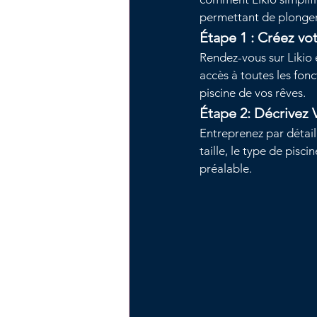
permettant de plonger 
Étape 1 : Créez vo
Rendez-vous sur Likio 
accès à toutes les fonc
piscine de vos rêves.
Étape 2: Décrivez 
Entreprenez par détaill
taille, le type de pisc
préalable.