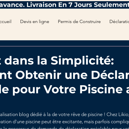
ccueil
Devis en ligne
Permis de Construire
Déclarati
 dans la Simplicité:
 Obtenir une Déclar
le pour Votre Piscine
lisation blog dédié à la de votre rêve de piscine ! Chez Likio
tion d'une piscine peut être excitante, mais parfois compli
e le processus de demande de déclaration préalable pour votr