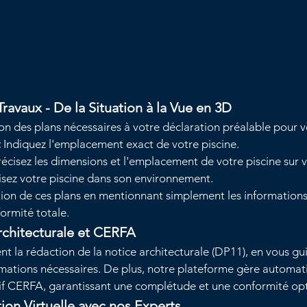
Travaux - De la Situation à la Vue en 3D
tion des plans nécessaires à votre déclaration préalable pour v
:
 Indiquez l'emplacement exact de votre piscine.
récisez les dimensions et l'emplacement de votre piscine sur v
lisez votre piscine dans son environnement.
ration de ces plans en mentionnant simplement les informations
ormité totale.
rchitecturale et CERFA
nt la rédaction de la notice architecturale (DP11), en vous gu
ormations nécessaires. De plus, notre plateforme gère automa
tif CERFA, garantissant une complétude et une conformité op
tion Virtuelle avec nos Experts