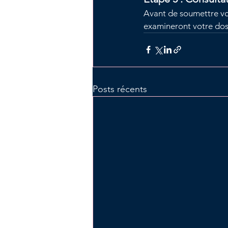
Avant de soumettre votr
examineront votre doss
Posts récents