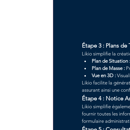
Étape 3 : Plans de 
Likio simplifie la créa
Plan de Situation 
Plan de Masse :
 P
Vue en 3D :
 Visua
Likio facilite la géné
assurant ainsi une conf
Étape 4 : Notice A
Likio simplifie égaleme
fournir toutes les inf
formulaire administra
Étape 5 : Consulta