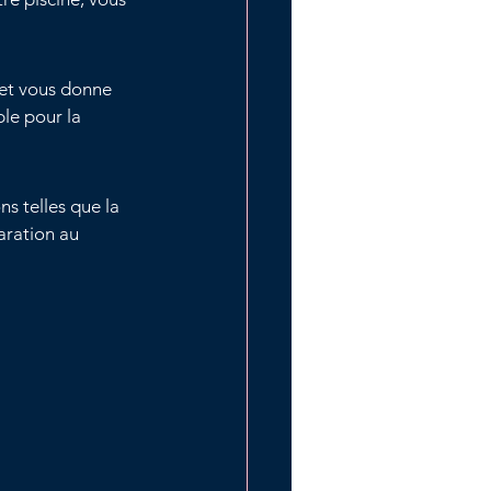
 et vous donne 
le pour la 
ns telles que la 
aration au 