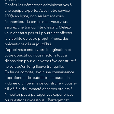
Confiez les démarches administratives à 
une équipe experte. Avec notre service 
100% en ligne, non seulement vous 
économisez du temps mais vous vous 
assurez une tranquillité d’esprit. Méfiez-
vous des faux pas qui pourraient affecter 
la viabilité de votre projet. Prenez des 
précautions dès aujourd’hui.
L’appel reste entre votre imagination et 
votre objectif où nous mettons tout à 
disposition pour que votre rêve constructif 
ne soit qu’un long fleuve tranquille.
En fin de compte, avoir une connaissance 
approfondie des subtilités entourant la 
« durée d’un permis de construire » vous a-
t-il déjà aidé/impacté dans vos projets ? 
N’hésitez pas à partager vos expériences 
ou questions ci-dessous ! Partagez cet 
article sur vos réseaux sociaux pour aider 
d’autres personnes potentiellement 