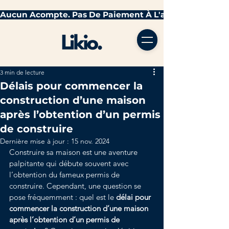
3 min de lecture
Délais pour commencer la
construction d’une maison
après l’obtention d’un permis
de construire
Dernière mise à jour :
15 nov. 2024
Construire sa maison est une aventure 
palpitante qui débute souvent avec 
l’obtention du fameux permis de 
construire. Cependant, une question se 
pose fréquemment : quel est le 
délai pour 
commencer la construction d’une maison 
après l’obtention d’un permis de 